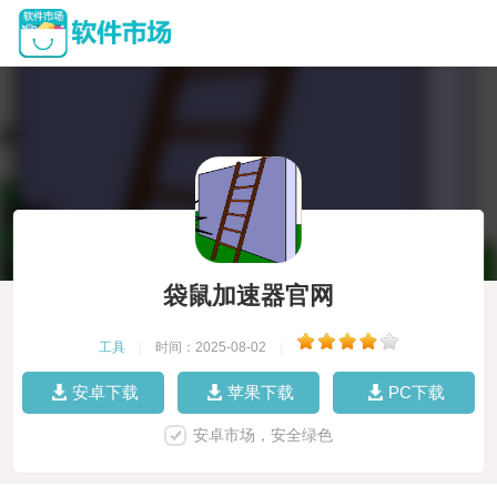
袋鼠加速器官网
工具
|
时间：2025-08-02
|
安卓下载
苹果下载
PC下载
安卓市场，安全绿色