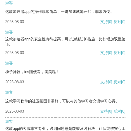
游客
这款加速器app的操作非常简单，一键加速就能开启，非常方便。
2025-08-03
支持
[0]
反对
[0]
游客
这款加速器app的安全性有待提高，可以加强防护措施，比如增加双重验
证。
2025-08-03
支持
[0]
反对
[0]
游客
梯子神器，ins随便看，美美哒！
2025-08-03
支持
[0]
反对
[0]
游客
这款学习软件的社区氛围非常好，可以与其他学习者交流学习心得。
2025-08-03
支持
[0]
反对
[0]
游客
这款app的客服非常专业，遇到问题总是能够及时解决，让我能够安心工