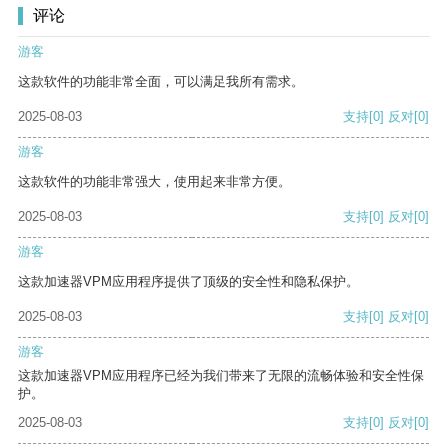
评论
游客
这款软件的功能非常全面，可以满足我所有需求。
2025-08-03
支持
[0]
反对
[0]
游客
这款软件的功能非常强大，使用起来非常方便。
2025-08-03
支持
[0]
反对
[0]
游客
这款加速器VPM应用程序提供了顶级的安全性和隐私保护。
2025-08-03
支持
[0]
反对
[0]
游客
这款加速器VPM应用程序已经为我们带来了无限的流畅体验和安全性保
护。
2025-08-03
支持
[0]
反对
[0]