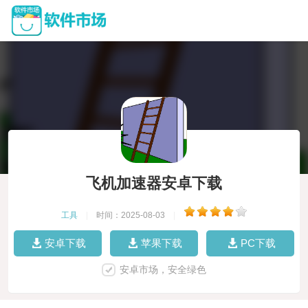
飞机加速器安卓下载
工具
|
时间：2025-08-03
|
安卓下载
苹果下载
PC下载
安卓市场，安全绿色