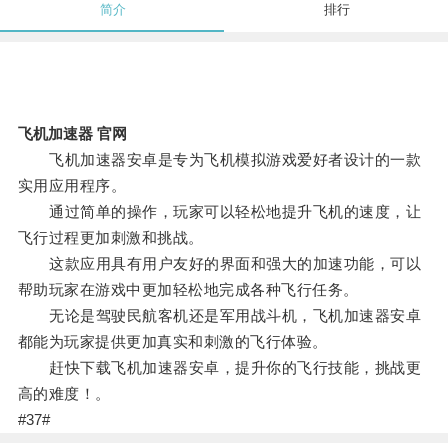
简介
排行
飞机加速器 官网
飞机加速器安卓是专为飞机模拟游戏爱好者设计的一款
实用应用程序。
通过简单的操作，玩家可以轻松地提升飞机的速度，让
飞行过程更加刺激和挑战。
这款应用具有用户友好的界面和强大的加速功能，可以
帮助玩家在游戏中更加轻松地完成各种飞行任务。
无论是驾驶民航客机还是军用战斗机，飞机加速器安卓
都能为玩家提供更加真实和刺激的飞行体验。
赶快下载飞机加速器安卓，提升你的飞行技能，挑战更
高的难度！。
#37#