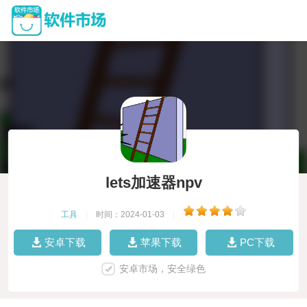
lets加速器npv
工具
|
时间：2024-01-03
|
安卓下载
苹果下载
PC下载
安卓市场，安全绿色