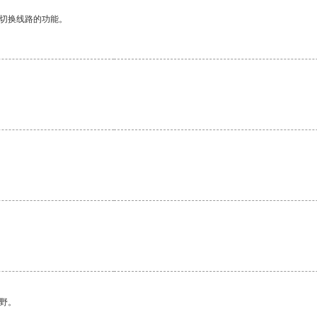
动切换线路的功能。
野。