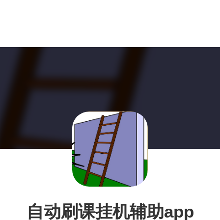
自动刷课挂机辅助app