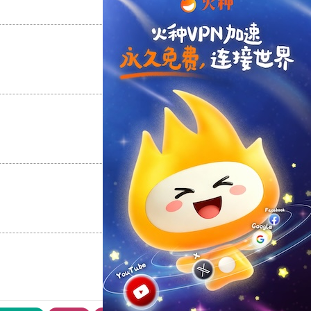
支持
[0]
反对
[0]
支持
[0]
反对
[0]
支持
[0]
反对
[0]
支持
[0]
反对
[0]