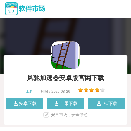
风驰加速器安卓版官网下载
工具
|
时间：2025-08-26
|
安卓下载
苹果下载
PC下载
安卓市场，安全绿色