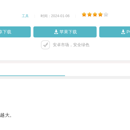
工具
|
时间：2024-01-06
|
卓下载
苹果下载
安卓市场，安全绿色
越大。