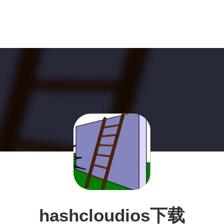
hashcloudios下载