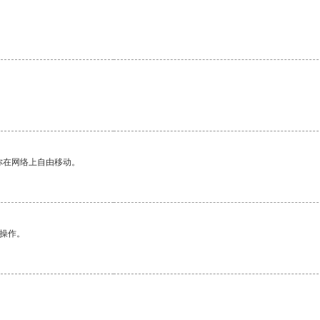
。
你在网络上自由移动。
悉操作。