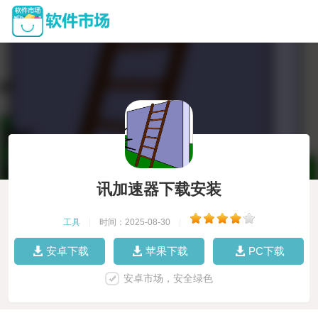
讯加速器下载安装
工具
|
时间：2025-08-30
|
安卓下载
苹果下载
PC下载
安卓市场，安全绿色