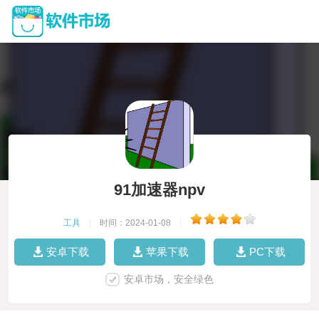
91加速器npv
工具
|
时间：2024-01-08
|
安卓下载
苹果下载
PC下载
安卓市场，安全绿色