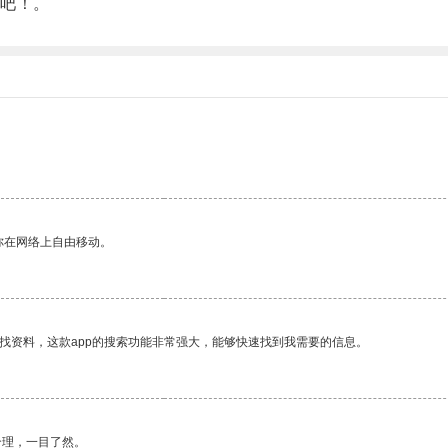
吧！。
你在网络上自由移动。
找资料，这款app的搜索功能非常强大，能够快速找到我需要的信息。
合理，一目了然。