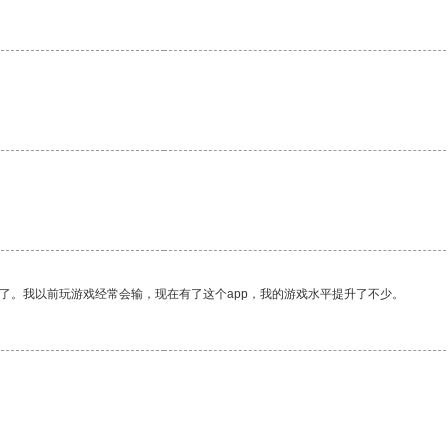
。
了。我以前玩游戏经常会输，现在有了这个app，我的游戏水平提升了不少。