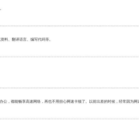
。
找资料、翻译语言、编写代码等。
作办公，都能畅享高速网络，再也不用担心网速卡顿了。以前出差的时候，经常因为网