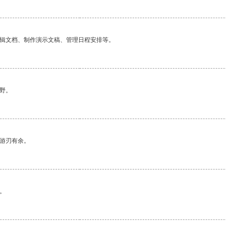
编辑文档、制作演示文稿、管理日程安排等。
野。
中游刃有余。
。