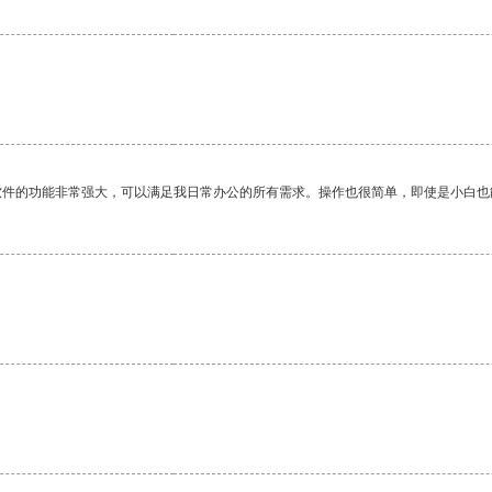
软件的功能非常强大，可以满足我日常办公的所有需求。操作也很简单，即使是小白也