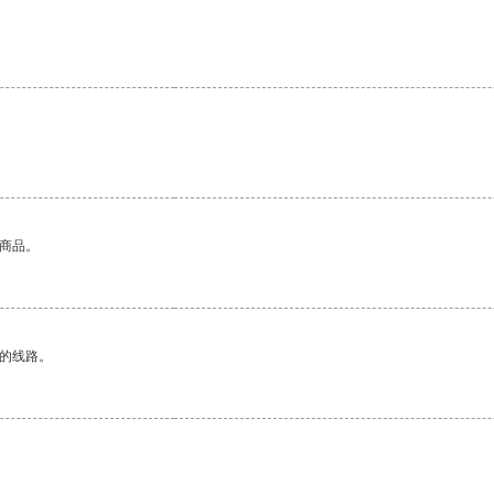
的商品。
区的线路。