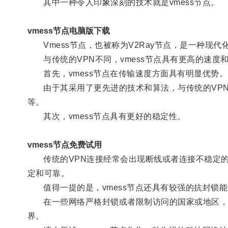
其中一种令人印象深刻的技术就是vmess节点。
vmess节点电脑版下载
Vmess节点，也被称为V2Ray节点，是一种现
与传统的VPN不同，vmess节点具有更高的速度
首先，vmess节点在传输速度方面具有明显优势。
由于其采用了更先进的技术和算法，与传统的VPN相
等。
其次，vmess节点具有更好的稳定性。
vmess节点免费试用
传统的VPN连接经常会出现断线或者连接不稳定的情
定和可靠。
值得一提的是，vmess节点还具有较强的抗封锁能
在一些网络严格封锁或者限制访问的国家或地区，使用
界。