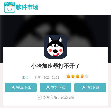
小哈加速器打不开了
工具
|
时间：2024-01-28
|
安卓下载
苹果下载
PC下载
安卓市场，安全绿色