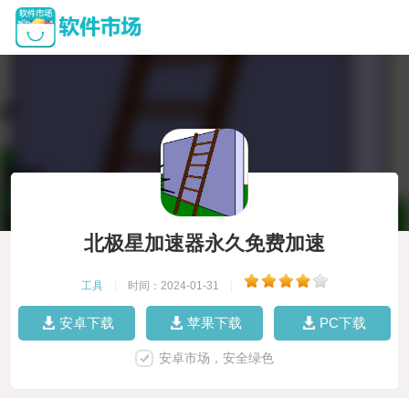
北极星加速器永久免费加速
工具
|
时间：2024-01-31
|
安卓下载
苹果下载
PC下载
安卓市场，安全绿色