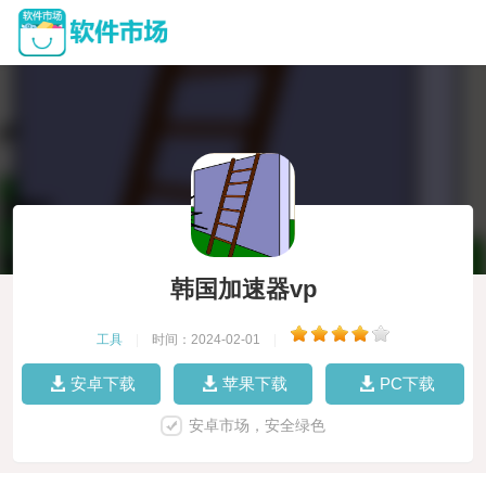
韩国加速器vp
工具
|
时间：2024-02-01
|
安卓下载
苹果下载
PC下载
安卓市场，安全绿色