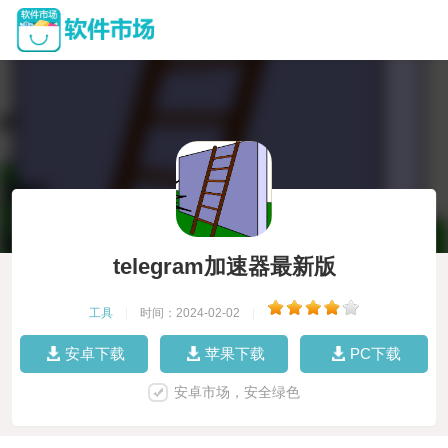
telegram加速器最新版
工具
|
时间：2024-02-02
|
安卓下载
苹果下载
PC下载
安卓市场，安全绿色