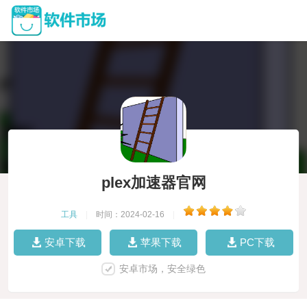
plex加速器官网
工具
|
时间：2024-02-16
|
安卓下载
苹果下载
PC下载
安卓市场，安全绿色