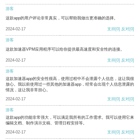
游客
这款app的用户评论非常真实，可以帮助我做出更准确的选择。
2024-02-17
支持
[0]
反对
[0]
游客
这款加速器VPM应用程序可以给你提供最高速度和安全性的连接。
2024-02-17
支持
[0]
反对
[0]
游客
这款加速器app的安全性很高，使用过程中不会泄露个人信息，这让我很
放心。我以前使用过一些其他的加速器app，经常会出现个人信息泄露的
情况，这让我非常担心。
2024-02-17
支持
[0]
反对
[0]
游客
这款app的功能非常强大，可以满足我所有的工作需求。我可以使用它来
编辑文档、制作演示文稿、管理日程安排等。
2024-02-17
支持
[0]
反对
[0]