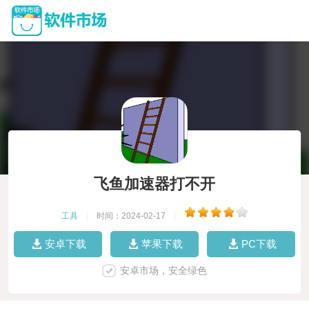
飞鱼加速器打不开
工具
|
时间：2024-02-17
|
安卓下载
苹果下载
PC下载
安卓市场，安全绿色