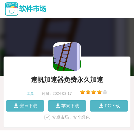
速帆加速器免费永久加速
工具
|
时间：2024-02-17
|
安卓下载
苹果下载
PC下载
安卓市场，安全绿色