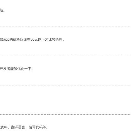
绩。
器app的价格应该在50元以下才比较合理。
望开发者能够优化一下。
找资料、翻译语言、编写代码等。