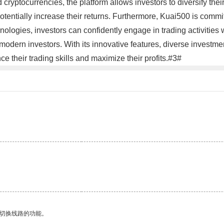
ryptocurrencies, the platform allows investors to diversify their
 potentially increase their returns. Furthermore, Kuai500 is comm
ogies, investors can confidently engage in trading activities wit
modern investors. With its innovative features, diverse investmen
e their trading skills and maximize their profits.#3#
动切换线路的功能。