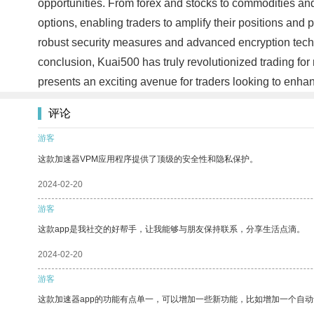
opportunities. From forex and stocks to commodities and c
options, enabling traders to amplify their positions and
robust security measures and advanced encryption technol
conclusion, Kuai500 has truly revolutionized trading for 
presents an exciting avenue for traders looking to enhanc
评论
游客
这款加速器VPM应用程序提供了顶级的安全性和隐私保护。
2024-02-20
游客
这款app是我社交的好帮手，让我能够与朋友保持联系，分享生活点滴。
2024-02-20
游客
这款加速器app的功能有点单一，可以增加一些新功能，比如增加一个自