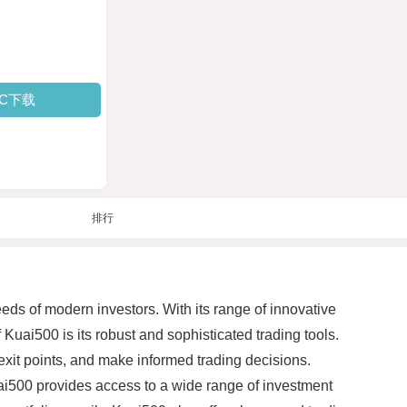
PC下载
排行
eds of modern investors. With its range of innovative
Kuai500 is its robust and sophisticated trading tools.
exit points, and make informed trading decisions.
Kuai500 provides access to a wide range of investment