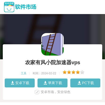
农家有风小院加速器vps
工具
|
时间：2024-02-22
|
安卓下载
苹果下载
PC下载
安卓市场，安全绿色