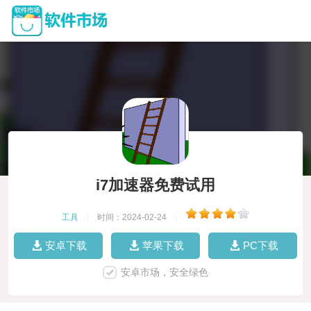
i7加速器免费试用
工具
|
时间：2024-02-24
|
安卓下载
苹果下载
PC下载
安卓市场，安全绿色