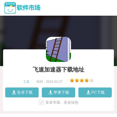
飞速加速器下载地址
工具
|
时间：2024-02-27
|
安卓下载
苹果下载
PC下载
安卓市场，安全绿色