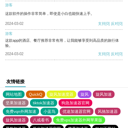
游客
这款软件的操作非常简单，即使是小白也能快速上手。
2024-03-02
支持
[0]
反对
[0]
游客
这款app的酒店、餐厅推荐非常有用，让我能够享受到高品质的旅行体
验。
2024-03-02
支持
[0]
反对
[0]
友情链接
网站地图
QuickQ
旋风加速度器
旋风
旋风加速
坚果加速器
tiktok加速器
狗急加速器官网
免费vqn外网加速
小蓝鸟
优途加速器官网
风驰加速器
旋风加速器
八戒看书
免费vps加速器外网苹果版