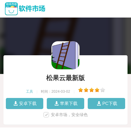
松果云最新版
工具
|
时间：2024-03-02
|
安卓下载
苹果下载
PC下载
安卓市场，安全绿色