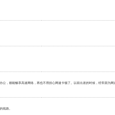
。
作办公，都能畅享高速网络，再也不用担心网速卡顿了。以前出差的时候，经常因为网
区的线路。