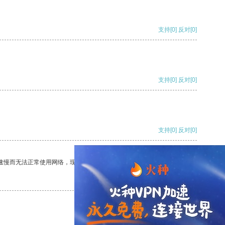
支持
[0]
反对
[0]
支持
[0]
反对
[0]
支持
[0]
反对
[0]
速慢而无法正常使用网络，现在有了这个app，我再也不用担心了。
支持
[0]
反对
[0]