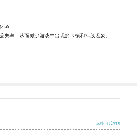
体验。
丢失率，从而减少游戏中出现的卡顿和掉线现象。
支持
[0]
反对
[0]