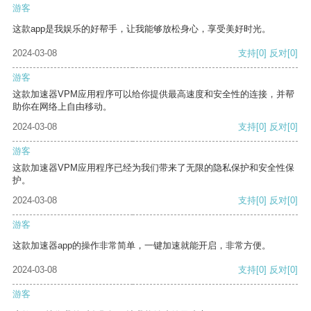
游客
这款app是我娱乐的好帮手，让我能够放松身心，享受美好时光。
2024-03-08
支持
[0]
反对
[0]
游客
这款加速器VPM应用程序可以给你提供最高速度和安全性的连接，并帮
助你在网络上自由移动。
2024-03-08
支持
[0]
反对
[0]
游客
这款加速器VPM应用程序已经为我们带来了无限的隐私保护和安全性保
护。
2024-03-08
支持
[0]
反对
[0]
游客
这款加速器app的操作非常简单，一键加速就能开启，非常方便。
2024-03-08
支持
[0]
反对
[0]
游客