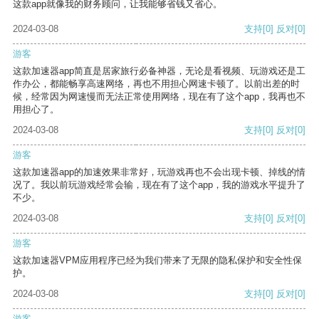
这款app就像我的财务顾问，让我能够省钱又省心。
2024-03-08
支持
[0]
反对
[0]
游客
这款加速器app简直是居家旅行必备神器，无论是看视频、玩游戏还是工
作办公，都能畅享高速网络，再也不用担心网速卡顿了。以前出差的时
候，经常因为网速慢而无法正常使用网络，现在有了这个app，我再也不
用担心了。
2024-03-08
支持
[0]
反对
[0]
游客
这款加速器app的加速效果非常好，玩游戏再也不会出现卡顿、掉线的情
况了。我以前玩游戏经常会输，现在有了这个app，我的游戏水平提升了
不少。
2024-03-08
支持
[0]
反对
[0]
游客
这款加速器VPM应用程序已经为我们带来了无限的隐私保护和安全性保
护。
2024-03-08
支持
[0]
反对
[0]
游客