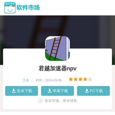
君越加速器npv
工具
|
时间：2024-03-08
|
安卓下载
苹果下载
PC下载
安卓市场，安全绿色