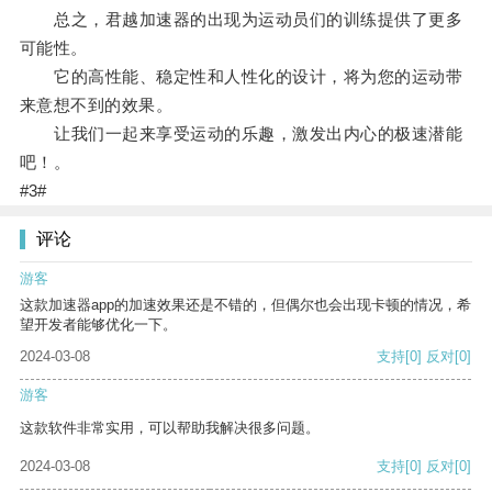
总之，君越加速器的出现为运动员们的训练提供了更多
可能性。
它的高性能、稳定性和人性化的设计，将为您的运动带
来意想不到的效果。
让我们一起来享受运动的乐趣，激发出内心的极速潜能
吧！。
#3#
评论
游客
这款加速器app的加速效果还是不错的，但偶尔也会出现卡顿的情况，希
望开发者能够优化一下。
2024-03-08
支持
[0]
反对
[0]
游客
这款软件非常实用，可以帮助我解决很多问题。
2024-03-08
支持
[0]
反对
[0]