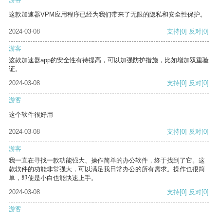
这款加速器VPM应用程序已经为我们带来了无限的隐私和安全性保护。
2024-03-08
支持
[0]
反对
[0]
游客
这款加速器app的安全性有待提高，可以加强防护措施，比如增加双重验
证。
2024-03-08
支持
[0]
反对
[0]
游客
这个软件很好用
2024-03-08
支持
[0]
反对
[0]
游客
我一直在寻找一款功能强大、操作简单的办公软件，终于找到了它。这
款软件的功能非常强大，可以满足我日常办公的所有需求。操作也很简
单，即使是小白也能快速上手。
2024-03-08
支持
[0]
反对
[0]
游客