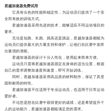
君越加速器免费试用
它具有出色的性能和稳定性，为运动员们提供了一个安
全而有效的训练方式。
君越加速器采用先进的技术，能够适应不同运动项目的
要求。
无论是短跑、长跑、跳高还是跳远，君越加速器都能为
运动员们提供最大的力量支持和保护，让他们在比赛中发挥
出最强的潜能。
君越加速器的设计十分人性化，使用起来简单方便。
运动员只需将君越加速器固定在身体的适当位置，根据
自己的需求调整加速度和速度，即可开始训练。
同时，君越加速器采用高品质的材料制作，保证了其坚
固和耐用的特性。
君越加速器不仅适用于专业运动员，也适用于日常运动
爱好者。
不论您是想在比赛中获得更好的成绩，还是希望提升个
人的运动能力，君越加速器都能满足您的需求。