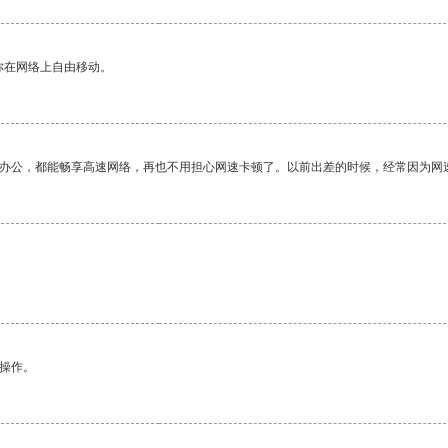
你在网络上自由移动。
作办公，都能畅享高速网络，再也不用担心网速卡顿了。以前出差的时候，经常因为网
悉操作。