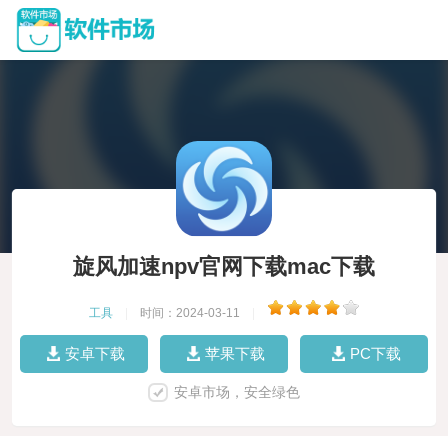
旋风加速npv官网下载mac下载
工具
|
时间：2024-03-11
|
安卓下载
苹果下载
PC下载
安卓市场，安全绿色