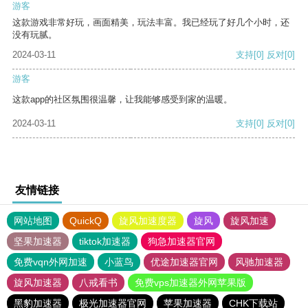
游客
这款游戏非常好玩，画面精美，玩法丰富。我已经玩了好几个小时，还
没有玩腻。
2024-03-11
支持
[0]
反对
[0]
游客
这款app的社区氛围很温馨，让我能够感受到家的温暖。
2024-03-11
支持
[0]
反对
[0]
友情链接
网站地图
QuickQ
旋风加速度器
旋风
旋风加速
坚果加速器
tiktok加速器
狗急加速器官网
免费vqn外网加速
小蓝鸟
优途加速器官网
风驰加速器
旋风加速器
八戒看书
免费vps加速器外网苹果版
黑豹加速器
极光加速器官网
苹果加速器
CHK下载站