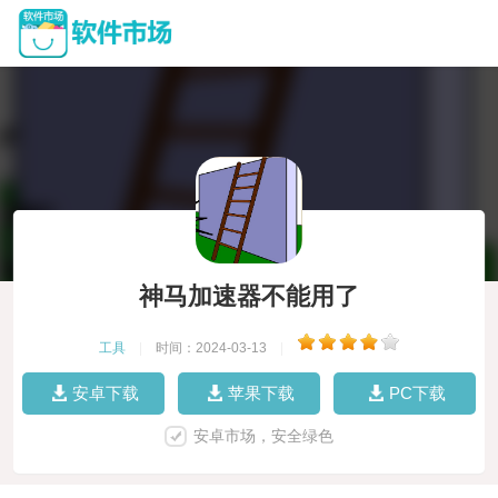
神马加速器不能用了
工具
|
时间：2024-03-13
|
安卓下载
苹果下载
PC下载
安卓市场，安全绿色