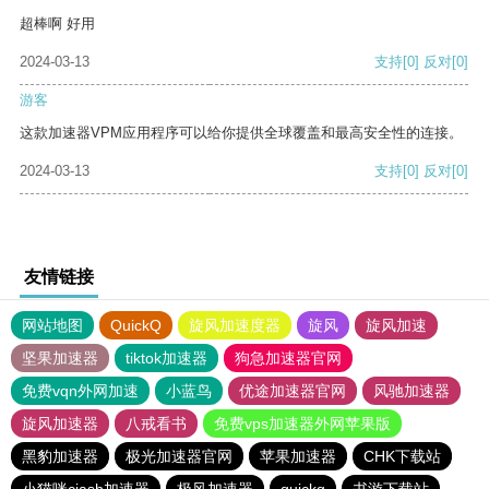
超棒啊 好用
2024-03-13
支持
[0]
反对
[0]
游客
这款加速器VPM应用程序可以给你提供全球覆盖和最高安全性的连接。
2024-03-13
支持
[0]
反对
[0]
友情链接
网站地图
QuickQ
旋风加速度器
旋风
旋风加速
坚果加速器
tiktok加速器
狗急加速器官网
免费vqn外网加速
小蓝鸟
优途加速器官网
风驰加速器
旋风加速器
八戒看书
免费vps加速器外网苹果版
黑豹加速器
极光加速器官网
苹果加速器
CHK下载站