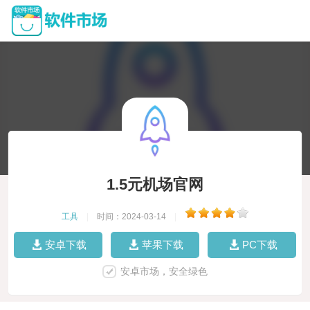
1.5元机场官网
工具
|
时间：2024-03-14
|
安卓下载
苹果下载
PC下载
安卓市场，安全绿色