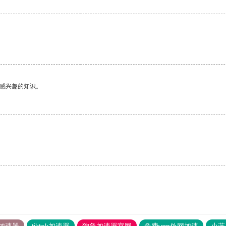
己感兴趣的知识。
加速器
tiktok加速器
狗急加速器官网
免费vqn外网加速
小蓝