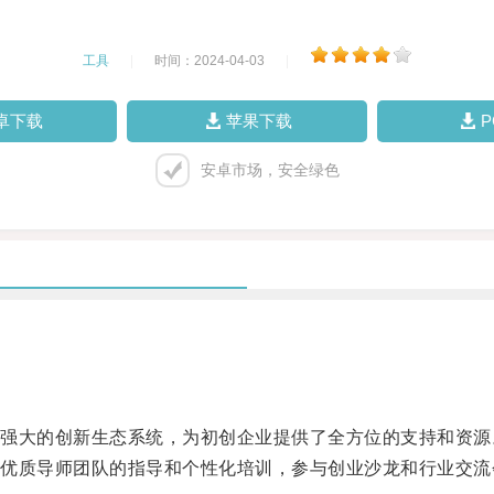
工具
|
时间：2024-04-03
|
卓下载
苹果下载
安卓市场，安全绿色
大的创新生态系统，为初创企业提供了全方位的支持和资源
质导师团队的指导和个性化培训，参与创业沙龙和行业交流