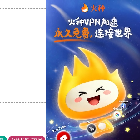
支持
[0]
反对
[0]
支持
[0]
反对
[0]
支持
[0]
反对
[0]
支持
[0]
反对
[0]
鸟
优途加速器官网
风驰加速器
旋风加速器
八戒看书