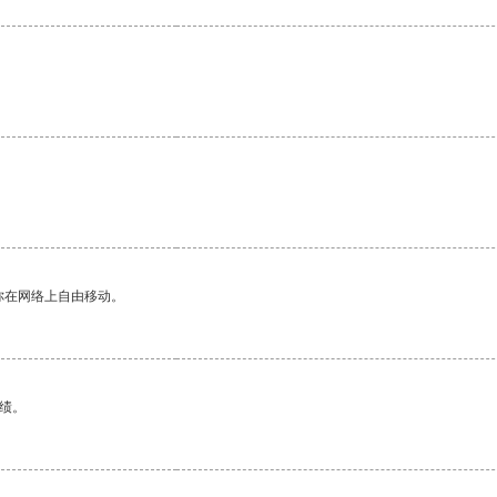
。
你在网络上自由移动。
绩。