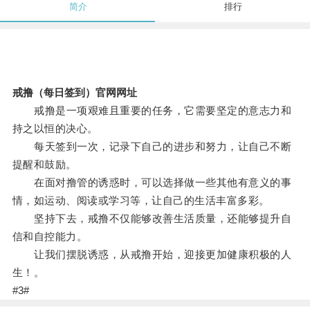
简介
排行
戒撸（每日签到）官网网址
戒撸是一项艰难且重要的任务，它需要坚定的意志力和
持之以恒的决心。
每天签到一次，记录下自己的进步和努力，让自己不断
提醒和鼓励。
在面对撸管的诱惑时，可以选择做一些其他有意义的事
情，如运动、阅读或学习等，让自己的生活丰富多彩。
坚持下去，戒撸不仅能够改善生活质量，还能够提升自
信和自控能力。
让我们摆脱诱惑，从戒撸开始，迎接更加健康积极的人
生！。
#3#