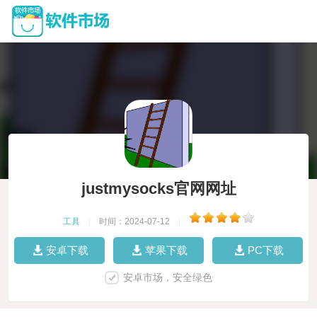
justmysocks官网网址
工具
|
时间：2024-07-12
|
安卓下载
苹果下载
PC下载
安卓市场，安全绿色