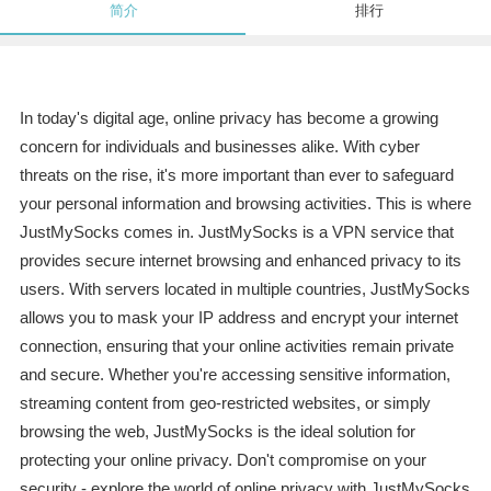
简介
排行
In today's digital age, online privacy has become a growing
concern for individuals and businesses alike. With cyber
threats on the rise, it's more important than ever to safeguard
your personal information and browsing activities. This is where
JustMySocks comes in. JustMySocks is a VPN service that
provides secure internet browsing and enhanced privacy to its
users. With servers located in multiple countries, JustMySocks
allows you to mask your IP address and encrypt your internet
connection, ensuring that your online activities remain private
and secure. Whether you're accessing sensitive information,
streaming content from geo-restricted websites, or simply
browsing the web, JustMySocks is the ideal solution for
protecting your online privacy. Don't compromise on your
security - explore the world of online privacy with JustMySocks