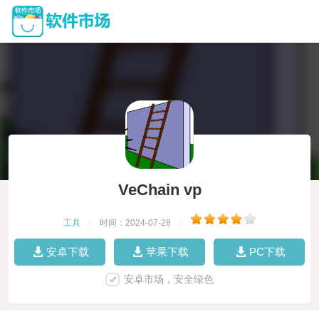
VeChain vp
工具
|
时间：2024-07-28
|
安卓下载
苹果下载
PC下载
安卓市场，安全绿色