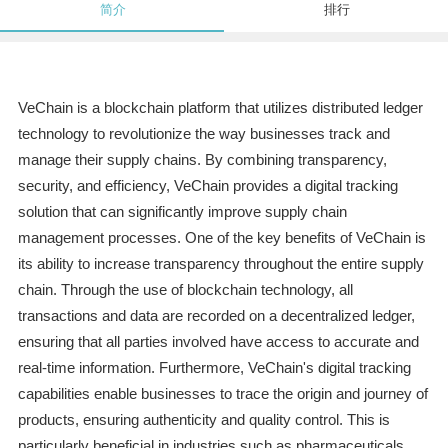
简介
排行
VeChain is a blockchain platform that utilizes distributed ledger
technology to revolutionize the way businesses track and
manage their supply chains. By combining transparency,
security, and efficiency, VeChain provides a digital tracking
solution that can significantly improve supply chain
management processes. One of the key benefits of VeChain is
its ability to increase transparency throughout the entire supply
chain. Through the use of blockchain technology, all
transactions and data are recorded on a decentralized ledger,
ensuring that all parties involved have access to accurate and
real-time information. Furthermore, VeChain's digital tracking
capabilities enable businesses to trace the origin and journey of
products, ensuring authenticity and quality control. This is
particularly beneficial in industries such as pharmaceuticals,