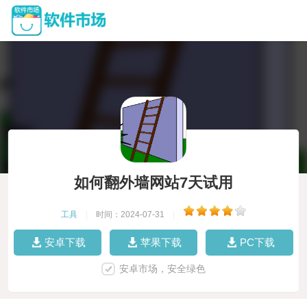
如何翻外墙网站7天试用
工具
|
时间：2024-07-31
|
安卓下载
苹果下载
PC下载
安卓市场，安全绿色