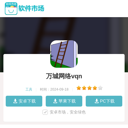
万城网络vqn
工具
|
时间：2024-09-18
|
安卓下载
苹果下载
PC下载
安卓市场，安全绿色