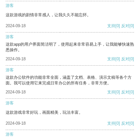
游客
这款游戏的剧情非常感人，让我久久不能忘怀。
2024-09-18
支持
[0]
反对
[0]
游客
这款app的用户界面简洁明了，使用起来非常容易上手，让我能够快速熟
悉操作。
2024-09-18
支持
[0]
反对
[0]
游客
这款办公软件的功能非常全面，涵盖了文档、表格、演示文稿等各个方
面。我可以使用它来完成日常办公的所有任务，非常方便。
2024-09-18
支持
[0]
反对
[0]
游客
这款游戏非常好玩，画面精美，玩法丰富。
2024-09-18
支持
[0]
反对
[0]
游客