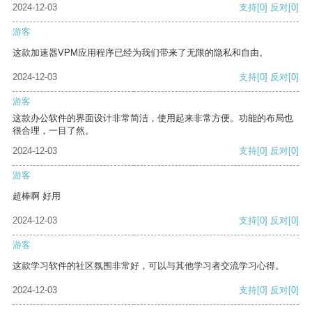
2024-12-03
支持
[0]
反对
[0]
游客
这款加速器VPM应用程序已经为我们带来了无限的隐私和自由。
2024-12-03
支持
[0]
反对
[0]
游客
这款办公软件的界面设计非常简洁，使用起来非常方便。功能的布局也
很合理，一目了然。
2024-12-03
支持
[0]
反对
[0]
游客
超棒啊 好用
2024-12-03
支持
[0]
反对
[0]
游客
这款学习软件的社区氛围非常好，可以与其他学习者交流学习心得。
2024-12-03
支持
[0]
反对
[0]