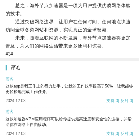
总之，海外节点加速器是一项为用户提供优质网络体验
的技术。
通过突破网络边界，让用户在任何时间、任何地点快速
访问全球各类网站和资源，实现真正的全球畅游。
未来，随着互联网的不断发展，海外节点加速器将更加
普及，为人们的网络生活带来更多便利和惊喜。
#3#
评论
游客
这款app是我工作上的得力助手，让我的工作效率提高了50%，让我能够
更轻松地完成工作任务。
2024-12-03
支持
[0]
反对
[0]
游客
这款加速器VPM应用程序可以给你提供最高速度和安全性的连接，并帮
助你在网络上自由移动。
2024-12-03
支持
[0]
反对
[0]