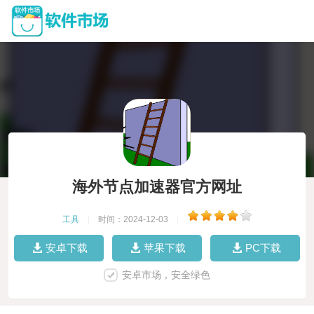
海外节点加速器官方网址
工具
|
时间：2024-12-03
|
安卓下载
苹果下载
PC下载
安卓市场，安全绿色