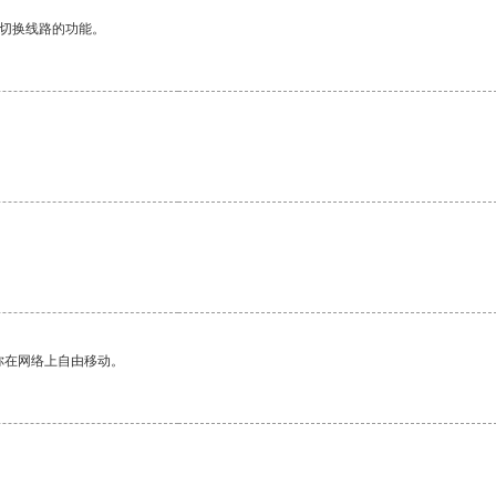
动切换线路的功能。
你在网络上自由移动。