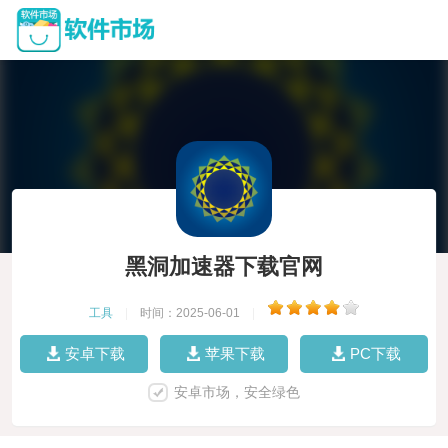
黑洞加速器下载官网
工具
|
时间：2025-06-01
|
安卓下载
苹果下载
PC下载
安卓市场，安全绿色