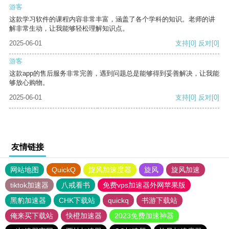
游客
这款学习软件的课程内容非常丰富，涵盖了各个学科的知识。老师的讲
解非常生动，让我能够轻松理解知识点。
2025-06-01
支持
[0]
反对
[0]
游客
这款app的售后服务非常完善，遇到问题总是能够得到妥善解决，让我能
够放心购物。
2025-06-01
支持
[0]
反对
[0]
友情链接
网站地图
QuickQ
旋风加速度器
旋风
旋风加速
tiktok加速器
八戒看书
免费vps加速器外网苹果版
黑豹加速器
CHK下载站
quickq
书游下载站
俺来买下载站
快橙加速器
2023免费加速神器