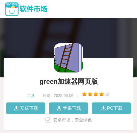
green加速器网页版
工具
|
时间：2025-06-06
|
安卓下载
苹果下载
PC下载
安卓市场，安全绿色