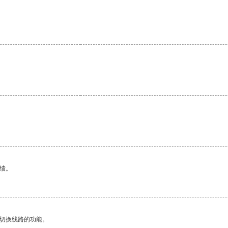
绩。
动切换线路的功能。