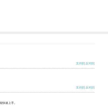
支持
[0]
反对
[0]
支持
[0]
反对
[0]
能快速上手。