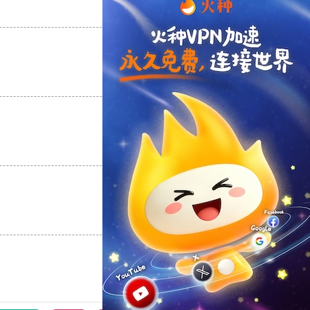
支持
[0]
反对
[0]
支持
[0]
反对
[0]
支持
[0]
反对
[0]
支持
[0]
反对
[0]