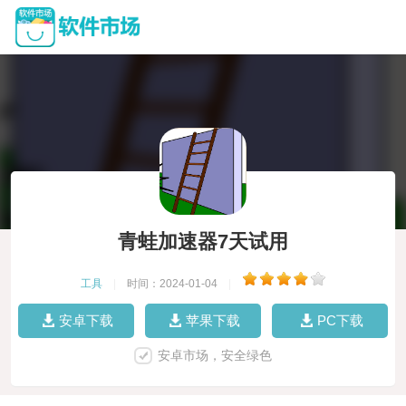
青蛙加速器7天试用
工具
|
时间：2024-01-04
|
安卓下载
苹果下载
PC下载
安卓市场，安全绿色