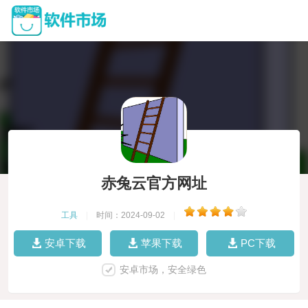
赤兔云官方网址
工具
|
时间：2024-09-02
|
安卓下载
苹果下载
PC下载
安卓市场，安全绿色