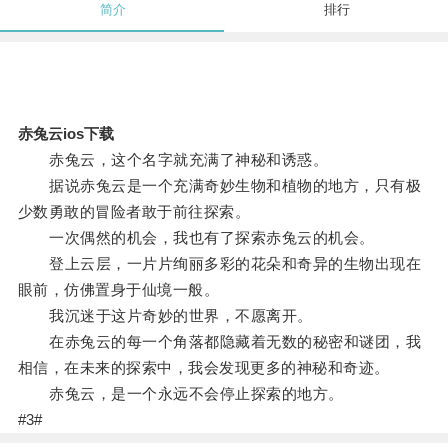
简介
排行
赤兔云ios下载
赤兔云，这个名字就充满了神秘和诱惑。
据说赤兔云是一个充满奇妙生物和植物的地方，只有极
少数勇敢的冒险者敢于前往探索。
一次偶然的机会，我也有了探索赤兔云的机会。
登上云层，一片片绚丽多彩的花朵和奇异的生物出现在
眼前，仿佛置身于仙境一般。
我沉迷于这片奇妙的世界，不愿离开。
在赤兔云的每一个角落都隐藏着无数的秘密和谜团，我
相信，在未来的探索中，我会发现更多的神秘和奇迹。
赤兔云，是一个永远不会停止探索的地方。
#3#